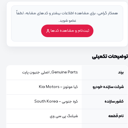
همکار گرامی، برای مشاهده اطلاعات بیشتر و کدهای مشابه، لطفاً
عضو شوید.
ثبت‌نام و مشاهده کدها
توضیحات تکمیلی
برند
Genuine Parts, اصلی جنیون پارت
شرکت سازنده خودرو
کیا موتورز – Kia Motors
کشور سازنده
کره جنوبی – South Korea
نام قطعه
شیلنگ پی سی وی