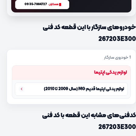
0935-7884727
همکاران
خودروهای سازگار با این قطعه کد فنی
267203E300
1 خودروی سازگار
لوازم یدکی اپتیما
لوازم یدکی اپتیما قدیم MG (سال 2009 تا 2010)
کدفنی‌های مشابه این قطعه با کد فنی
267203E300