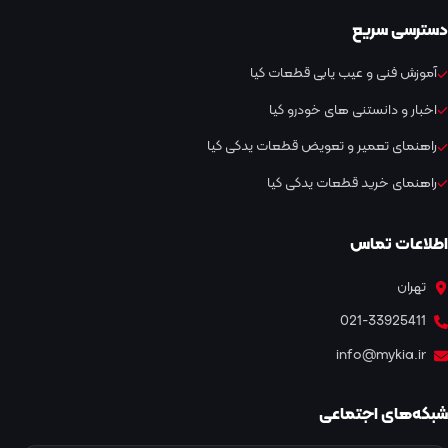
دسترسی سریع
آموزش فنی و عیب یابی قطعات کیا
اخبار و دانستنی های خودرو کیا
راهنمای تعمیر و تعویض قطعات یدکی کیا
راهنمای خرید قطعات یدکی کیا
اطلاعات تماس
تهران
021-33925411
info@mykia.ir
شبکه‌های اجتماعی