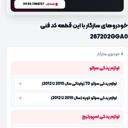
0935-7884727
همکاران
خودروهای سازگار با این قطعه کد فنی
267202GGA0
4 خودروی سازگار
لوازم یدکی سراتو
لوازم یدکی سراتو TD (وارداتی سال 2010 تا 2012)
لوازم یدکی سراتو کوپه (سال 2010 تا 2012)
لوازم یدکی اسپورتیج