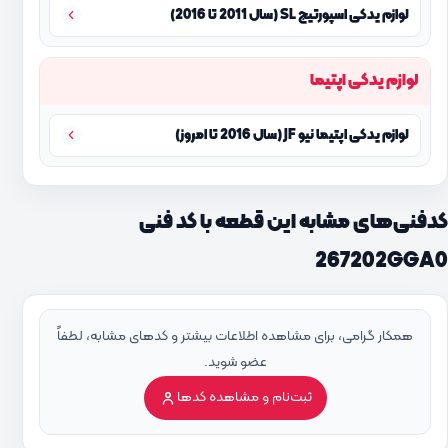
لوازم یدکی اسپورتیج SL (سال 2011 تا 2016)
لوازم یدکی اپتیما
لوازم یدکی اپتیما نیو JF (سال 2016 تا امروز)
کدفنی‌های مشابه این قطعه با کد فنی
267202GGA0
همکار گرامی، برای مشاهده اطلاعات بیشتر و کدهای مشابه، لطفاً
عضو شوید.
ثبت‌نام و مشاهده کدها