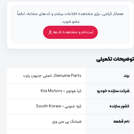
همکار گرامی، برای مشاهده اطلاعات بیشتر و کدهای مشابه، لطفاً
عضو شوید.
ثبت‌نام و مشاهده کدها
توضیحات تکمیلی
برند
Genuine Parts, اصلی جنیون پارت
شرکت سازنده خودرو
کیا موتورز – Kia Motors
کشور سازنده
کره جنوبی – South Korea
نام قطعه
شیلنگ پی سی وی