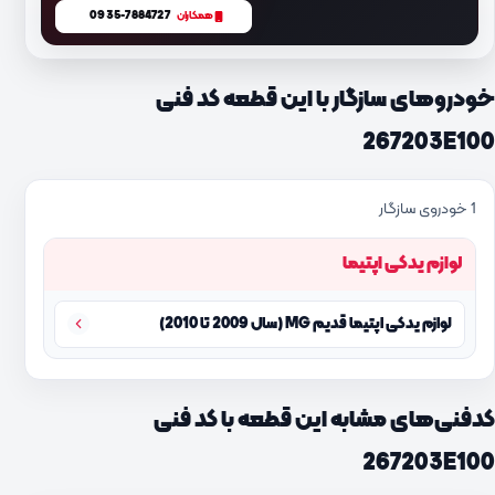
0935-7884727
همکاران
خودروهای سازگار با این قطعه کد فنی
267203E100
1 خودروی سازگار
لوازم یدکی اپتیما
لوازم یدکی اپتیما قدیم MG (سال 2009 تا 2010)
کدفنی‌های مشابه این قطعه با کد فنی
267203E100