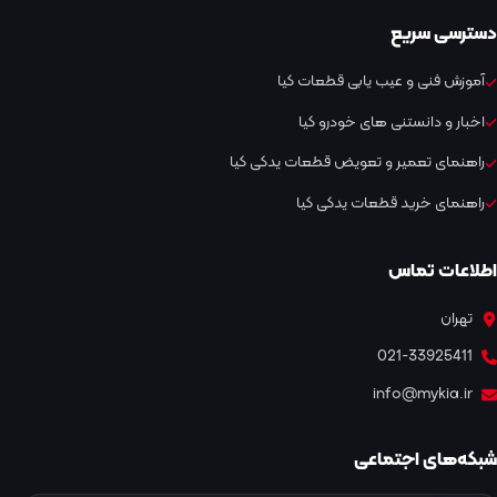
دسترسی سریع
آموزش فنی و عیب یابی قطعات کیا
اخبار و دانستنی های خودرو کیا
راهنمای تعمیر و تعویض قطعات یدکی کیا
راهنمای خرید قطعات یدکی کیا
اطلاعات تماس
تهران
021-33925411
info@mykia.ir
شبکه‌های اجتماعی