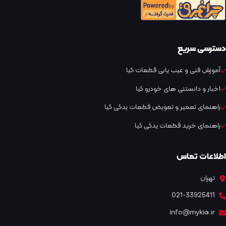
دسترسی سریع
آموزش فنی و عیب یابی قطعات کیا
اخبار و دانستنی های خودرو کیا
راهنمای تعمیر و تعویض قطعات یدکی کیا
راهنمای خرید قطعات یدکی کیا
اطلاعات تماس
تهران
021-33925411
info@mykia.ir