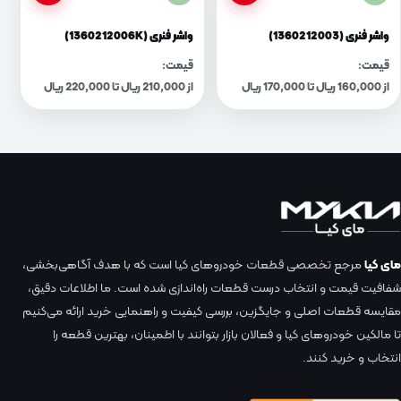
واشر فنری (1360212003)
واشر فنری (1360212006K)
قیمت:
قیمت:
از 160,000 ریال تا 170,000 ریال
از 210,000 ریال تا 220,000 ریال
مای کیا
مرجع تخصصی قطعات خودروهای کیا است که با هدف آگاهی‌بخشی،
شفافیت قیمت و انتخاب درست قطعات راه‌اندازی شده است. ما اطلاعات دقیق،
مقایسه قطعات اصلی و جایگزین، بررسی کیفیت و راهنمایی خرید ارائه می‌کنیم
تا مالکین خودروهای کیا و فعالان بازار بتوانند با اطمینان، بهترین قطعه را
انتخاب و خرید کنند.