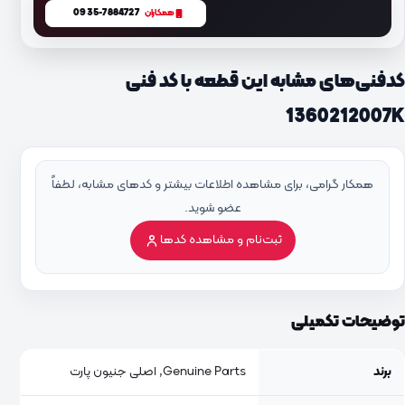
0935-7884727
همکاران
کدفنی‌های مشابه این قطعه با کد فنی
1360212007K
همکار گرامی، برای مشاهده اطلاعات بیشتر و کدهای مشابه، لطفاً
عضو شوید.
ثبت‌نام و مشاهده کدها
توضیحات تکمیلی
برند
Genuine Parts, اصلی جنیون پارت