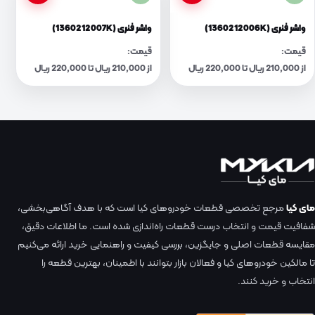
واشر فنری (1360212006K)
واشر فنری (1360212007K)
قیمت:
قیمت:
از 210,000 ریال تا 220,000 ریال
از 210,000 ریال تا 220,000 ریال
مای کیا
مرجع تخصصی قطعات خودروهای کیا است که با هدف آگاهی‌بخشی،
شفافیت قیمت و انتخاب درست قطعات راه‌اندازی شده است. ما اطلاعات دقیق،
مقایسه قطعات اصلی و جایگزین، بررسی کیفیت و راهنمایی خرید ارائه می‌کنیم
تا مالکین خودروهای کیا و فعالان بازار بتوانند با اطمینان، بهترین قطعه را
انتخاب و خرید کنند.