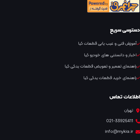
دسترسی سریع
آموزش فنی و عیب یابی قطعات کیا
اخبار و دانستنی های خودرو کیا
راهنمای تعمیر و تعویض قطعات یدکی کیا
راهنمای خرید قطعات یدکی کیا
اطلاعات تماس
تهران
021-33925411
info@mykia.ir