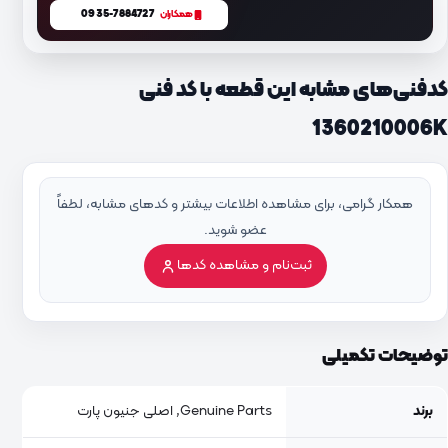
0935-7884727
همکاران
کدفنی‌های مشابه این قطعه با کد فنی
1360210006K
همکار گرامی، برای مشاهده اطلاعات بیشتر و کدهای مشابه، لطفاً
عضو شوید.
ثبت‌نام و مشاهده کدها
توضیحات تکمیلی
برند
Genuine Parts, اصلی جنیون پارت