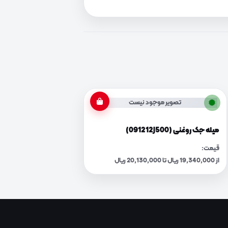
تصویر موجود نیست
میله جک روغنی (091212J500)
قیمت:
از 19,340,000 ریال تا 20,130,000 ریال