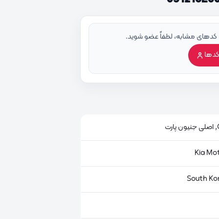
 کدهای مشابه، لطفاً عضو شوید.
کدها
ت