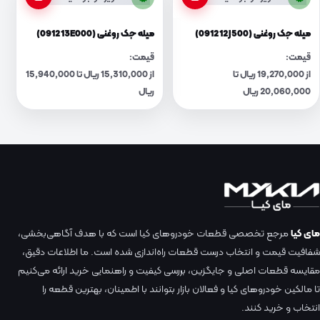
میله جک روغنی (091212J500)
میله جک روغنی (091213E000)
قیمت:
قیمت:
از 19,270,000 ریال تا
از 15,310,000 ریال تا 15,940,000
20,060,000 ریال
ریال
مای کیا
مرجع تخصصی قطعات خودروهای کیا است که با هدف آگاهی‌بخشی،
شفافیت قیمت و انتخاب درست قطعات راه‌اندازی شده است. ما اطلاعات دقیق،
مقایسه قطعات اصلی و جایگزین، بررسی کیفیت و راهنمایی خرید ارائه می‌کنیم
تا مالکین خودروهای کیا و فعالان بازار بتوانند با اطمینان، بهترین قطعه را
انتخاب و خرید کنند.