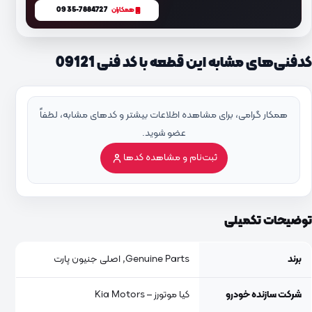
0935-7884727
همکاران
کدفنی‌های مشابه این قطعه با کد فنی 09121
همکار گرامی، برای مشاهده اطلاعات بیشتر و کدهای مشابه، لطفاً
عضو شوید.
ثبت‌نام و مشاهده کدها
توضیحات تکمیلی
برند
Genuine Parts, اصلی جنیون پارت
شرکت سازنده خودرو
کیا موتورز – Kia Motors