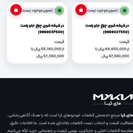
تصویر موجود نیست
تصویر موجود نیست
در شیشه شوی چراغ جلو راست
در شیشه شوی چراغ جلو راست
(986903F500)
(986902T550)
قیمت:
قیمت:
از 64,930,000 ریال تا
از 55,140,000 ریال تا
67,580,000 ریال
57,390,000 ریال
مای کیا
مرجع تخصصی قطعات خودروهای کیا است که با هدف آگاهی‌بخشی،
شفافیت قیمت و انتخاب درست قطعات راه‌اندازی شده است. ما اطلاعات دقیق،
مقایسه قطعات اصلی و جایگزین، بررسی کیفیت و راهنمایی خرید ارائه می‌کنیم