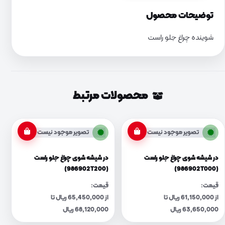
توضیحات محصول
شوینده چراغ جلو راست
محصولات مرتبط
تصویر موجود نیست
تصویر موجود نیست
در شیشه شوی چراغ جلو راست
در شیشه شوی چراغ جلو راست
(986902T200)
(986902T000)
قیمت:
قیمت:
از 61,150,000 ریال تا
از 65,450,000 ریال تا
63,650,000 ریال
68,120,000 ریال