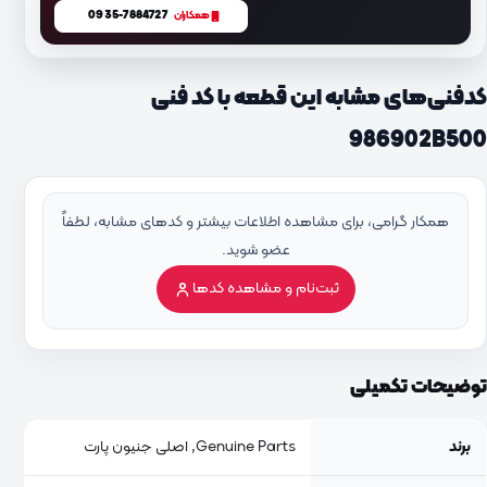
0935-7884727
همکاران
کدفنی‌های مشابه این قطعه با کد فنی
986902B500
همکار گرامی، برای مشاهده اطلاعات بیشتر و کدهای مشابه، لطفاً
عضو شوید.
ثبت‌نام و مشاهده کدها
توضیحات تکمیلی
برند
Genuine Parts, اصلی جنیون پارت