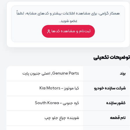
همکار گرامی، برای مشاهده اطلاعات بیشتر و کدهای مشابه، لطفاً
عضو شوید.
ثبت‌نام و مشاهده کدها
توضیحات تکمیلی
برند
Genuine Parts, اصلی جنیون پارت
شرکت سازنده خودرو
کیا موتورز – Kia Motors
کشور سازنده
کره جنوبی – South Korea
نام قطعه
شوینده چراغ جلو چپ