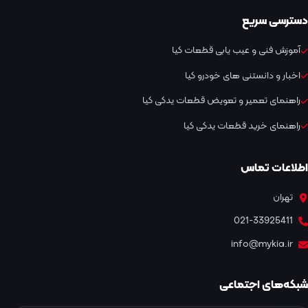
دسترسی سریع
آموزش فنی و عیب یابی قطعات کیا
اخبار و دانستنی های خودرو کیا
راهنمای تعمیر و تعویض قطعات یدکی کیا
راهنمای خرید قطعات یدکی کیا
اطلاعات تماس
تهران
021-33925411
info@mykia.ir
شبکه‌های اجتماعی