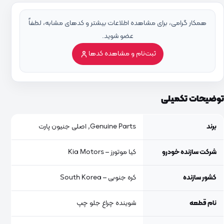
همکار گرامی، برای مشاهده اطلاعات بیشتر و کدهای مشابه، لطفاً
عضو شوید.
ثبت‌نام و مشاهده کدها
توضیحات تکمیلی
برند
Genuine Parts, اصلی جنیون پارت
شرکت سازنده خودرو
کیا موتورز – Kia Motors
کشور سازنده
کره جنوبی – South Korea
نام قطعه
شوینده چراغ جلو چپ