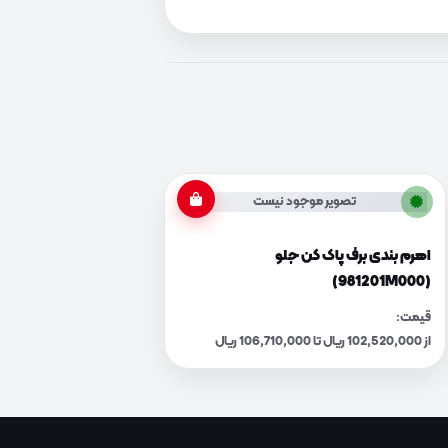
تصویر موجود نیست
اهرم بندی برف پاک کن جلو
(981201M000)
قیمت:
از 102,520,000 ریال تا 106,710,000 ریال