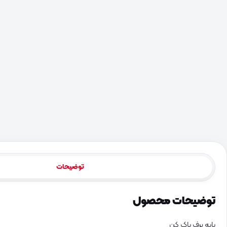
توضیحات
توضیحات محصول
پایه برف پاک کن