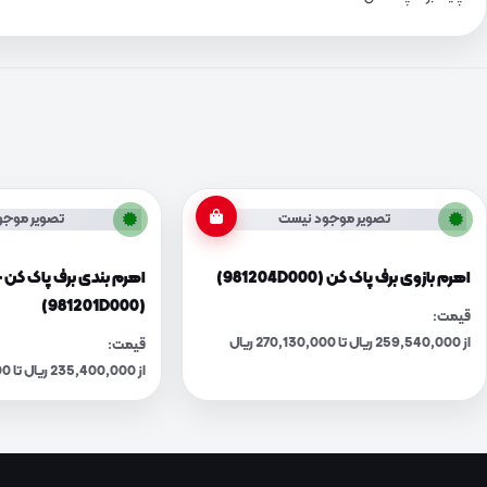
تصویر موجود نیست
تصویر موجو
اهرم بازوی برف پاک کن (981204D000)
اهرم بندی برف پاک کن 
(981201D000)
قیمت:
از 259,540,000 ریال تا 270,130,000 ریال
قیمت:
از 235,400,000 ریال تا 245,010,000 ریال