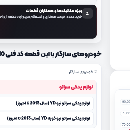
ویژه مکانیک‌ها و همکاران قطعات
خرید عمده، قیمت همکاری و استعلام سریع این قطعه از واح
خودروهای سازگار با این قطعه کد فنی 97762A7610
2 خودروی سازگار
لوازم یدکی سراتو
80,0
لوازم یدکی سراتو نیو YD (سال 2013 تا امروز)
75,0
لوازم یدکی سراتو نیو کوپه YD (سال 2013 تا امروز)
70,0