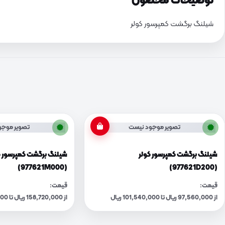
توضیحات محصول
شیلنگ برگشت کمپرسور کولر
تصویر موجود نیست
تصویر موجو
شیلنگ برگشت کمپرسور کولر
شیلنگ برگشت کمپرسور ک
(977621M000)
(977621D200)
قیمت:
قیمت:
از 97,560,000 ریال تا 101,540,000 ریال
از 158,720,000 ریال تا 165,200,000 ریال