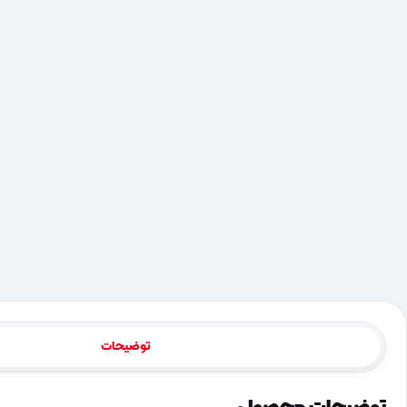
توضیحات