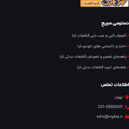
دسترسی سریع
آموزش فنی و عیب یابی قطعات کیا
اخبار و دانستنی های خودرو کیا
راهنمای تعمیر و تعویض قطعات یدکی کیا
راهنمای خرید قطعات یدکی کیا
اطلاعات تماس
تهران
021-33925411
info@mykia.ir