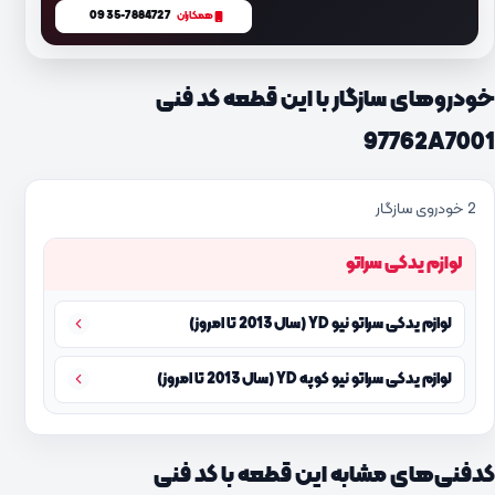
0935-7884727
همکاران
خودروهای سازگار با این قطعه کد فنی
97762A7001
2 خودروی سازگار
لوازم یدکی سراتو
لوازم یدکی سراتو نیو YD (سال 2013 تا امروز)
لوازم یدکی سراتو نیو کوپه YD (سال 2013 تا امروز)
کدفنی‌های مشابه این قطعه با کد فنی