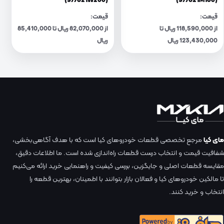
(977621W200)
(977621M100)
قیمت:
قیمت:
از 118,590,000 ریال تا
از 82,070,000 ریال تا 85,410,000
123,430,000 ریال
ریال
مای کیا
مرجع تخصصی قطعات خودروهای کیا است که با هدف آگاهی‌بخشی،
شفافیت قیمت و انتخاب درست قطعات راه‌اندازی شده است. ما اطلاعات دقیق،
مقایسه قطعات اصلی و جایگزین، بررسی کیفیت و راهنمایی خرید ارائه می‌کنیم
تا مالکین خودروهای کیا و فعالان بازار بتوانند با اطمینان، بهترین قطعه را
انتخاب و خرید کنند.