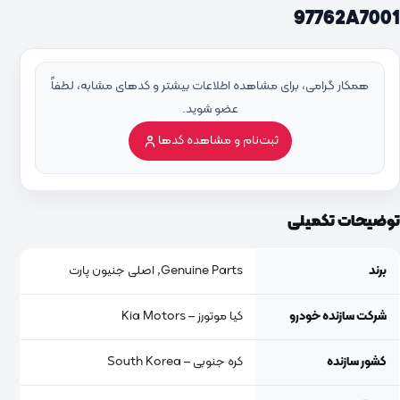
97762A7001
همکار گرامی، برای مشاهده اطلاعات بیشتر و کدهای مشابه، لطفاً
عضو شوید.
ثبت‌نام و مشاهده کدها
توضیحات تکمیلی
برند
Genuine Parts, اصلی جنیون پارت
شرکت سازنده خودرو
کیا موتورز – Kia Motors
کشور سازنده
کره جنوبی – South Korea