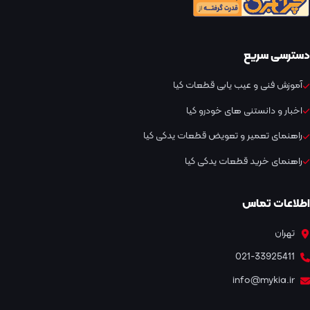
دسترسی سریع
آموزش فنی و عیب یابی قطعات کیا
اخبار و دانستنی های خودرو کیا
راهنمای تعمیر و تعویض قطعات یدکی کیا
راهنمای خرید قطعات یدکی کیا
اطلاعات تماس
تهران
021-33925411
info@mykia.ir