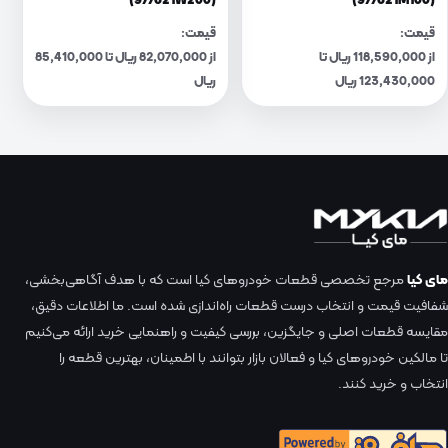
(977621W200)
(977621M100)
قیمت:
قیمت:
از 118,590,000 ریال تا
از 82,070,000 ریال تا 85,410,000
123,430,000 ریال
ریال
مای کیا
مرجع تخصصی قطعات خودروهای کیا است که با هدف آگاهی‌بخشی،
شفافیت قیمت و انتخاب درست قطعات راه‌اندازی شده است. ما اطلاعات دقیق،
مقایسه قطعات اصلی و جایگزین، بررسی کیفیت و راهنمایی خرید ارائه می‌کنیم
تا مالکین خودروهای کیا و فعالان بازار بتوانند با اطمینان، بهترین قطعه را
انتخاب و خرید کنند.