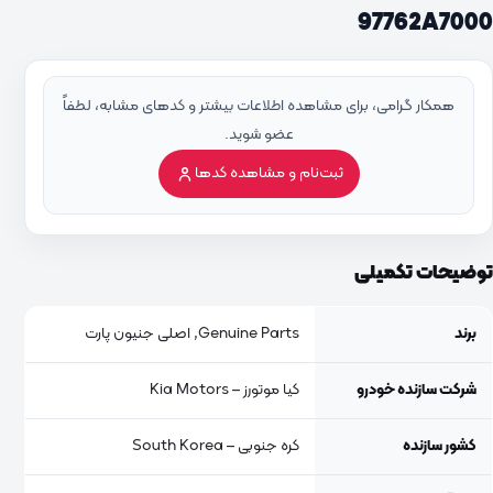
97762A7000
همکار گرامی، برای مشاهده اطلاعات بیشتر و کدهای مشابه، لطفاً
عضو شوید.
ثبت‌نام و مشاهده کدها
توضیحات تکمیلی
برند
Genuine Parts, اصلی جنیون پارت
شرکت سازنده خودرو
کیا موتورز – Kia Motors
کشور سازنده
کره جنوبی – South Korea