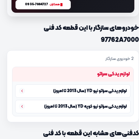
0935-7884727
همکاران
خودروهای سازگار با این قطعه کد فنی
97762A7000
2 خودروی سازگار
لوازم یدکی سراتو
لوازم یدکی سراتو نیو YD (سال 2013 تا امروز)
لوازم یدکی سراتو نیو کوپه YD (سال 2013 تا امروز)
کدفنی‌های مشابه این قطعه با کد فنی