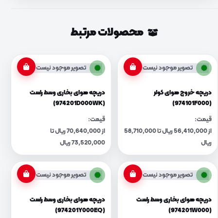
محصولات مرتبط
تصویر موجود نیست
تصویر موجود نیست
دریچه خروج هوای کولر
دریچه هوای بخاری وسط راست
(974201D000WK)
(974101F000)
قیمت:
قیمت:
از 56,410,000 ریال تا 58,710,000
از 70,640,000 ریال تا
ریال
73,520,000 ریال
تصویر موجود نیست
تصویر موجود نیست
دریچه هوای بخاری وسط راست
دریچه هوای بخاری وسط راست
(974201Y000EQ)
(974201W000)