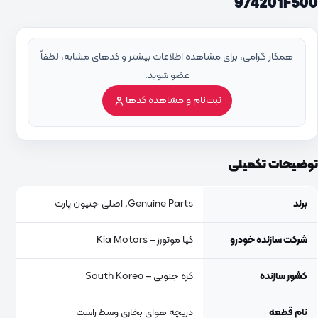
974201F500
همکار گرامی، برای مشاهده اطلاعات بیشتر و کدهای مشابه، لطفاً
عضو شوید.
ثبت‌نام و مشاهده کدها
توضیحات تکمیلی
برند
Genuine Parts, اصلی جنیون پارت
شرکت سازنده خودرو
کیا موتورز – Kia Motors
کشور سازنده
کره جنوبی – South Korea
نام قطعه
دریچه هوای بخاری وسط راست