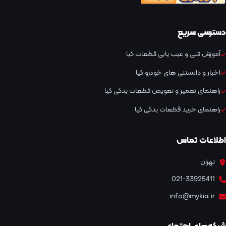
دسترسی سریع
آموزش فنی و عیب یابی قطعات کیا
اخبار و دانستنی های خودرو کیا
راهنمای تعمیر و تعویض قطعات یدکی کیا
راهنمای خرید قطعات یدکی کیا
اطلاعات تماس
تهران
021-33925411
info@mykia.ir