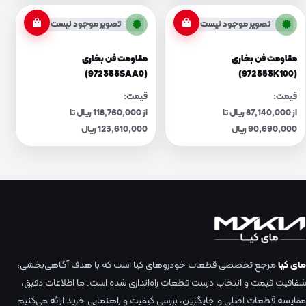
تصویر موجود نیست
تصویر موجود نیست
مقاومت فن بخاری
مقاومت فن بخاری
(972353SAA0)
(972353K100)
قیمت:
قیمت:
از 87,140,000 ریال تا
از 118,760,000 ریال تا
90,690,000 ریال
123,610,000 ریال
مای کیا
مرجع تخصصی قطعات خودروهای کیا است که با هدف آگاهی‌بخشی،
شفافیت قیمت و انتخاب درست قطعات راه‌اندازی شده است. ما اطلاعات دقیق،
مقایسه قطعات اصلی و جایگزین، بررسی کیفیت و راهنمایی خرید ارائه می‌کنیم