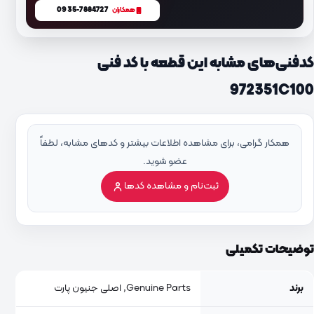
0935-7884727
همکاران
کدفنی‌های مشابه این قطعه با کد فنی
972351C100
همکار گرامی، برای مشاهده اطلاعات بیشتر و کدهای مشابه، لطفاً
عضو شوید.
ثبت‌نام و مشاهده کدها
توضیحات تکمیلی
برند
Genuine Parts, اصلی جنیون پارت