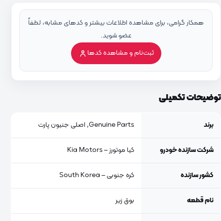
همکار گرامی، برای مشاهده اطلاعات بیشتر و کدهای مشابه، لطفاً
عضو شوید.
ثبت‌نام و مشاهده کدها
توضیحات تکمیلی
برند
Genuine Parts, اصلی جنیون پارت
شرکت سازنده خودرو
کیا موتورز – Kia Motors
کشور سازنده
کره جنوبی – South Korea
نام قطعه
بوق زیر