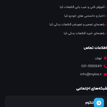
آموزش فنی و عیب یابی قطعات کیا
اخبار و دانستنی های خودرو کیا
راهنمای تعمیر و تعویض قطعات یدکی کیا
راهنمای خرید قطعات یدکی کیا
اطلاعات تماس
تهران
021-33925411
info@mykia.ir
شبکه‌های اجتماعی
تلگرام