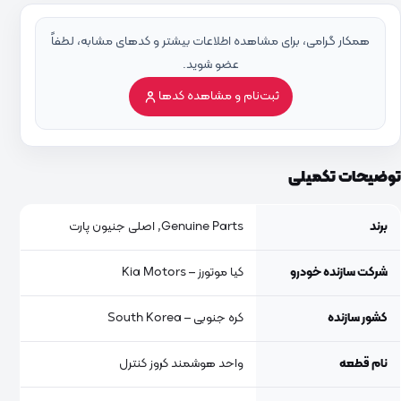
همکار گرامی، برای مشاهده اطلاعات بیشتر و کدهای مشابه، لطفاً
عضو شوید.
ثبت‌نام و مشاهده کدها
توضیحات تکمیلی
برند
Genuine Parts, اصلی جنیون پارت
شرکت سازنده خودرو
کیا موتورز – Kia Motors
کشور سازنده
کره جنوبی – South Korea
نام قطعه
واحد هوشمند کروز کنترل