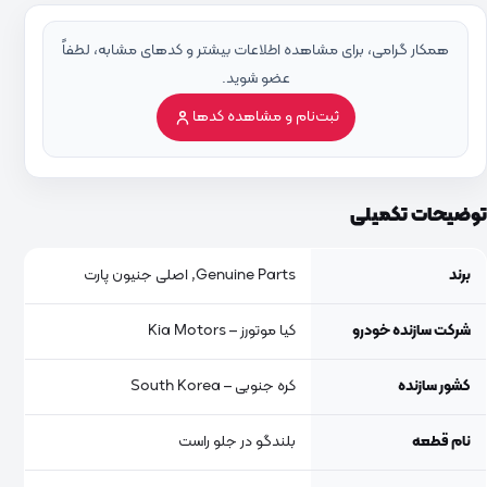
همکار گرامی، برای مشاهده اطلاعات بیشتر و کدهای مشابه، لطفاً
عضو شوید.
ثبت‌نام و مشاهده کدها
توضیحات تکمیلی
برند
Genuine Parts, اصلی جنیون پارت
شرکت سازنده خودرو
کیا موتورز – Kia Motors
کشور سازنده
کره جنوبی – South Korea
نام قطعه
بلندگو در جلو راست