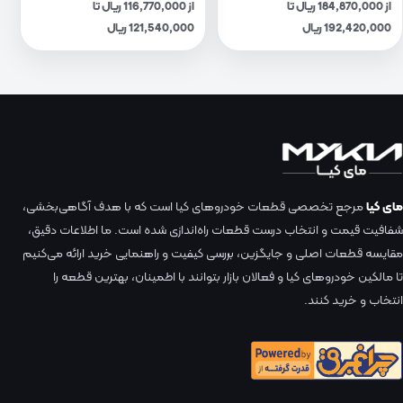
از 184,870,000 ریال تا
از 116,770,000 ریال تا
192,420,000 ریال
121,540,000 ریال
مای کیا
مرجع تخصصی قطعات خودروهای کیا است که با هدف آگاهی‌بخشی،
شفافیت قیمت و انتخاب درست قطعات راه‌اندازی شده است. ما اطلاعات دقیق،
مقایسه قطعات اصلی و جایگزین، بررسی کیفیت و راهنمایی خرید ارائه می‌کنیم
تا مالکین خودروهای کیا و فعالان بازار بتوانند با اطمینان، بهترین قطعه را
انتخاب و خرید کنند.