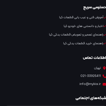
دسترسی سریع
آموزش فنی و عیب یابی قطعات کیا
اخبار و دانستنی های خودرو کیا
راهنمای تعمیر و تعویض قطعات یدکی کیا
راهنمای خرید قطعات یدکی کیا
اطلاعات تماس
تهران
021-33925411
info@mykia.ir
شبکه‌های اجتماعی