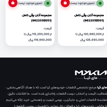
تصویر موجود نیست
تصویر موجود نیست
مجموعه آنتن برقی کامل
مجموعه آنتن برقی کامل
(962203E051)
(962203E001)
قیمت:
قیمت:
از 120,990,000 ریال تا
از 115,230,000 ریال تا
125,930,000 ریال
119,940,000 ریال
مای کیا
مرجع تخصصی قطعات خودروهای کیا است که با هدف آگاهی‌بخشی،
شفافیت قیمت و انتخاب درست قطعات راه‌اندازی شده است. ما اطلاعات دقیق،
مقایسه قطعات اصلی و جایگزین، بررسی کیفیت و راهنمایی خرید ارائه می‌کنیم
تا مالکین خودروهای کیا و فعالان بازار بتوانند با اطمینان، بهترین قطعه را