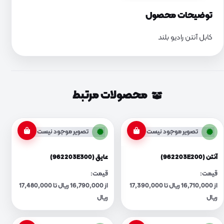
توضیحات محصول
کابل آنتن رادیو بلند
محصولات مرتبط
تصویر موجود نیست
تصویر موجود نیست
آنتن (962203E200)
عایق (962203E300)
قیمت:
قیمت:
از 16,710,000 ریال تا 17,390,000
از 16,790,000 ریال تا 17,480,000
ریال
ریال