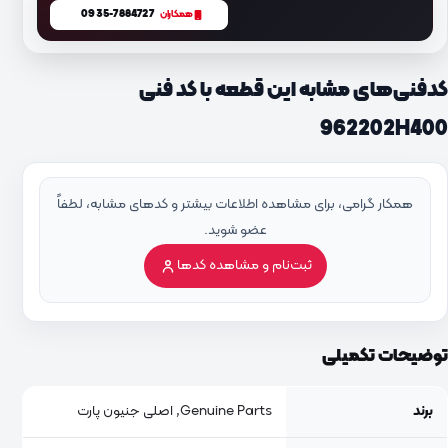
0935-7884727
همکاران
کدفنی‌های مشابه این قطعه با کد فنی
962202H400
همکار گرامی، برای مشاهده اطلاعات بیشتر و کدهای مشابه، لطفاً
عضو شوید.
ثبت‌نام و مشاهده کدها
توضیحات تکمیلی
برند
Genuine Parts, اصلی جنیون پارت