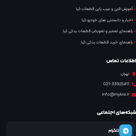
آموزش فنی و عیب یابی قطعات کیا
اخبار و دانستنی های خودرو کیا
راهنمای تعمیر و تعویض قطعات یدکی کیا
راهنمای خرید قطعات یدکی کیا
اطلاعات تماس
تهران
021-33925411
info@mykia.ir
شبکه‌های اجتماعی
تلگرام