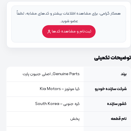
همکار گرامی، برای مشاهده اطلاعات بیشتر و کدهای مشابه، لطفاً
عضو شوید.
ثبت‌نام و مشاهده کدها
توضیحات تکمیلی
برند
Genuine Parts, اصلی جنیون پارت
شرکت سازنده خودرو
کیا موتورز – Kia Motors
کشور سازنده
کره جنوبی – South Korea
نام قطعه
پخش