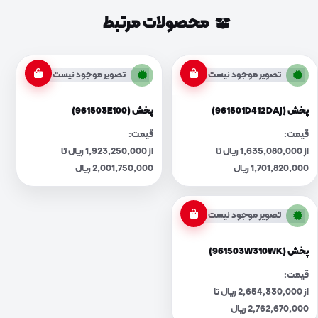
محصولات مرتبط
تصویر موجود نیست
تصویر موجود نیست
پخش (961501D412DAJ)
پخش (961503E100)
قیمت:
قیمت:
از 1,635,080,000 ریال تا
از 1,923,250,000 ریال تا
1,701,820,000 ریال
2,001,750,000 ریال
تصویر موجود نیست
پخش (961503W310WK)
قیمت:
از 2,654,330,000 ریال تا
2,762,670,000 ریال