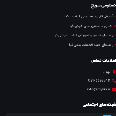
دسترسی سریع
آموزش فنی و عیب یابی قطعات کیا
اخبار و دانستنی های خودرو کیا
راهنمای تعمیر و تعویض قطعات یدکی کیا
راهنمای خرید قطعات یدکی کیا
اطلاعات تماس
تهران
021-33925411
info@mykia.ir
شبکه‌های اجتماعی