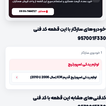
خرید عمده، قیمت همکاری و استعلام سریع این قطعه از واحد فروش همکاران.
0935-7884727
همکاران
خودروهای سازگار با این قطعه کد فنی
957001F330
1 خودروی سازگار
لوازم یدکی اسپورتیج
لوازم یدکی اسپورتیج قدیم KM (سال 2006 تا 2010)
کدفنی‌های مشابه این قطعه با کد فنی