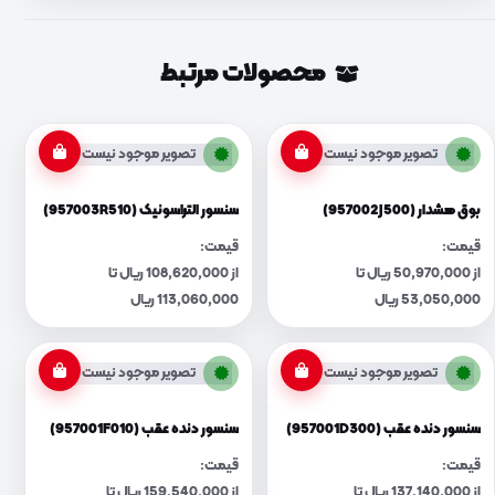
محصولات مرتبط
تصویر موجود نیست
تصویر موجود نیست
بوق هشدار (957002J500)
سنسور التراسونیک (957003R510)
قیمت:
قیمت:
از 50,970,000 ریال تا
از 108,620,000 ریال تا
53,050,000 ریال
113,060,000 ریال
تصویر موجود نیست
تصویر موجود نیست
سنسور دنده عقب (957001D300)
سنسور دنده عقب (957001F010)
قیمت:
قیمت:
از 137,140,000 ریال تا
از 159,540,000 ریال تا