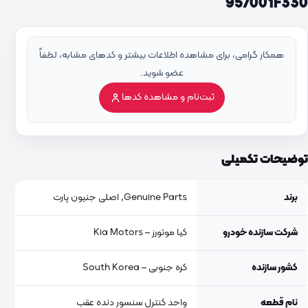
957001F330
همکار گرامی، برای مشاهده اطلاعات بیشتر و کدهای مشابه، لطفاً
عضو شوید.
ثبت‌نام و مشاهده کدها
توضیحات تکمیلی
برند
Genuine Parts, اصلی جنیون پارت
شرکت سازنده خودرو
کیا موتورز – Kia Motors
کشور سازنده
کره جنوبی – South Korea
نام قطعه
واحد کنترل سنسور دنده عقب