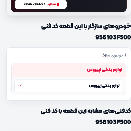
0935-7884727
همکاران
خودروهای سازگار با این قطعه کد فنی
956103F500
1 خودروی سازگار
لوازم یدکی اپیروس
لوازم یدکی اپیروس
کدفنی‌های مشابه این قطعه با کد فنی
956103F500