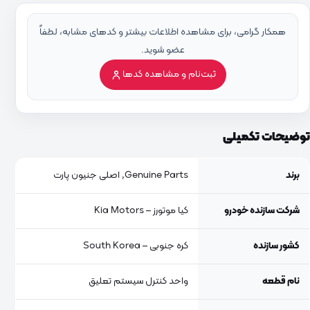
همکار گرامی، برای مشاهده اطلاعات بیشتر و کدهای مشابه، لطفاً
عضو شوید.
ثبت‌نام و مشاهده کدها
توضیحات تکمیلی
برند
Genuine Parts, اصلی جنیون پارت
شرکت سازنده خودرو
کیا موتورز – Kia Motors
کشور سازنده
کره جنوبی – South Korea
نام قطعه
واحد کنترل سیستم تعلیق