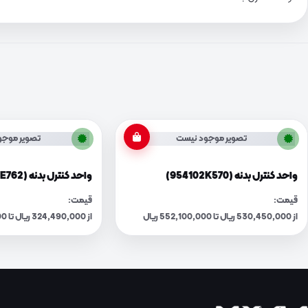
تصویر موجود نیست
تصویر موجو
واحد کنترل بدنه (954102K570)
واحد کنترل بدنه (954103E762)
قیمت:
قیمت:
از 530,450,000 ریال تا 552,100,000 ریال
از 324,490,000 ریال تا 337,740,000 ریال