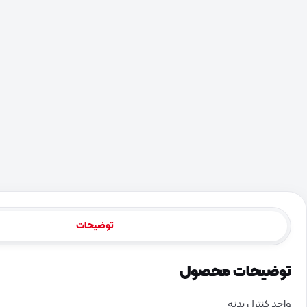
توضیحات
توضیحات محصول
واحد کنترل بدنه