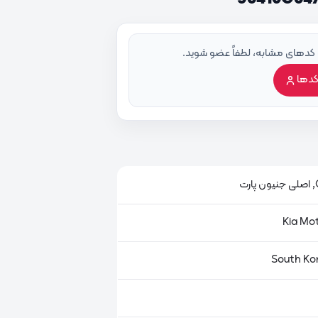
 کدهای مشابه، لطفاً عضو شوید.
کدها
ت