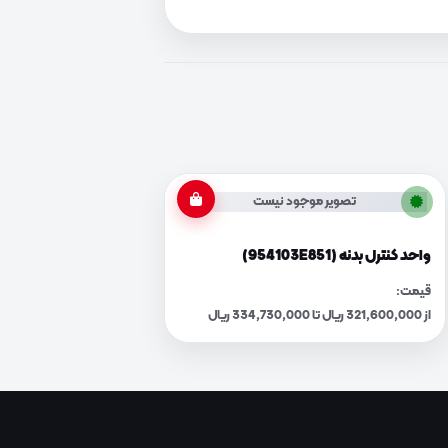
تصویر موجود نیست
واحد کنترل بدنه (954103E851)
قیمت:
از 321,600,000 ریال تا 334,730,000 ریال