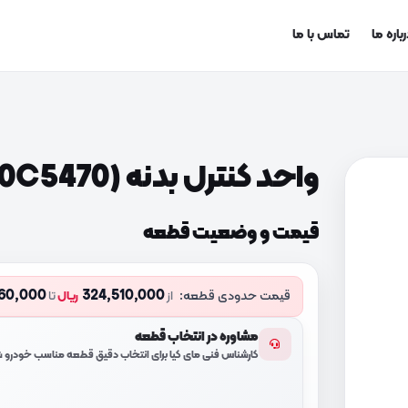
باره ما
تماس با ما
واحد کنترل بدنه (95410C5470)
قیمت و وضعیت قطعه
60,000
324,510,000
قیمت حدودی قطعه:
از
ریال
تا
مشاوره در انتخاب قطعه
کارشناس فنی مای کیا برای انتخاب دقیق قطعه مناسب خودرو