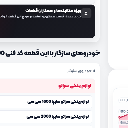
ویژه مکانیک‌ها و همکاران قطعات
خرید عمده، قیمت همکاری و استعلام سریع این قطعه از واح
خودروهای سازگار با این قطعه کد فنی 954101M100
3 خودروی سازگار
لوازم یدکی سراتو
600,
لوازم یدکی سراتو سایپا 1600 سی سی
550,
لوازم یدکی سراتو سایپا 2000 سی سی
500,