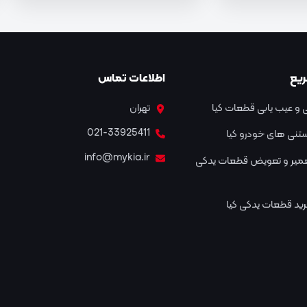
یع
اطلاعات تماس
و عیب یابی قطعات کیا
تهران
021-33925411
نستنی های خودرو کیا
info@mykia.ir
عمیر و تعویض قطعات یدکی
ید قطعات یدکی کیا