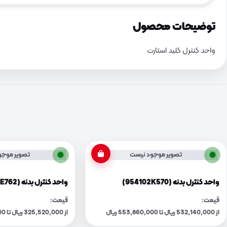
توضیحات محصول
واحد کنترل کلید استارت
تصویر موجود نیست
تصویر موجو
واحد کنترل بدنه (954102K570)
واحد کنترل بدنه (954103E762)
قیمت:
قیمت:
از 532,140,000 ریال تا 553,860,000 ریال
از 325,520,000 ریال تا 338,810,000 ریال