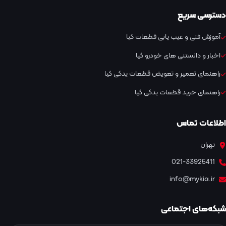
دسترسی سریع
آموزش فنی و عیب یابی قطعات کیا
اخبار و دانستنی های خودرو کیا
راهنمای تعمیر و تعویض قطعات یدکی کیا
راهنمای خرید قطعات یدکی کیا
اطلاعات تماس
تهران
021-33925411
info@mykia.ir
شبکه‌های اجتماعی