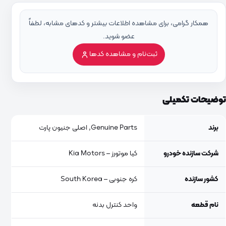
همکار گرامی، برای مشاهده اطلاعات بیشتر و کدهای مشابه، لطفاً
عضو شوید.
ثبت‌نام و مشاهده کدها
توضیحات تکمیلی
برند
Genuine Parts, اصلی جنیون پارت
شرکت سازنده خودرو
کیا موتورز – Kia Motors
کشور سازنده
کره جنوبی – South Korea
نام قطعه
واحد کنترل بدنه