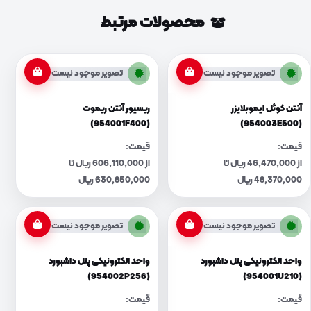
محصولات مرتبط
تصویر موجود نیست
تصویر موجود نیست
آنتن کوئل ایموبلایزر
ریسیور آنتن ریموت
(954001F400)
(954003E500)
قیمت:
قیمت:
از 46,470,000 ریال تا
از 606,110,000 ریال تا
48,370,000 ریال
630,850,000 ریال
تصویر موجود نیست
تصویر موجود نیست
واحد الکترونیکی پنل داشبورد
واحد الکترونیکی پنل داشبورد
(954002P256)
(954001U210)
قیمت:
قیمت: