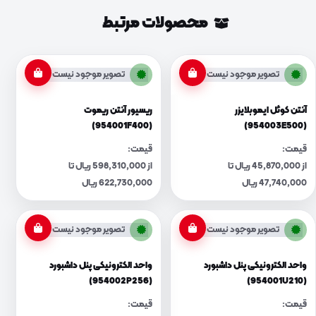
محصولات مرتبط
تصویر موجود نیست
تصویر موجود نیست
آنتن کوئل ایموبلایزر
ریسیور آنتن ریموت
(954001F400)
(954003E500)
قیمت:
قیمت:
از 45,870,000 ریال تا
از 598,310,000 ریال تا
47,740,000 ریال
622,730,000 ریال
تصویر موجود نیست
تصویر موجود نیست
واحد الکترونیکی پنل داشبورد
واحد الکترونیکی پنل داشبورد
(954002P256)
(954001U210)
قیمت:
قیمت: