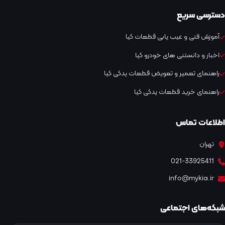
دسترسی سریع
آموزش فنی و عیب یابی قطعات کیا
اخبار و دانستنی های خودرو کیا
راهنمای تعمیر و تعویض قطعات یدکی کیا
راهنمای خرید قطعات یدکی کیا
اطلاعات تماس
تهران
021-33925411
info@mykia.ir
شبکه‌های اجتماعی