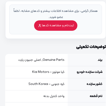
همکار گرامی، برای مشاهده اطلاعات بیشتر و کدهای مشابه، لطفاً
عضو شوید.
ثبت‌نام و مشاهده کدها
توضیحات تکمیلی
برند
Genuine Parts, اصلی جنیون پارت
شرکت سازنده خودرو
کیا موتورز – Kia Motors
کشور سازنده
کره جنوبی – South Korea
نام قطعه
واحد کنترل بدنه