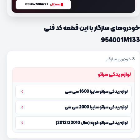
0935-7884727
همکاران
خودروهای سازگار با این قطعه کد فنی
954001M133
3 خودروی سازگار
لوازم یدکی سراتو
لوازم یدکی سراتو سایپا 1600 سی سی
لوازم یدکی سراتو سایپا 2000 سی سی
لوازم یدکی سراتو کوپه (سال 2010 تا 2012)