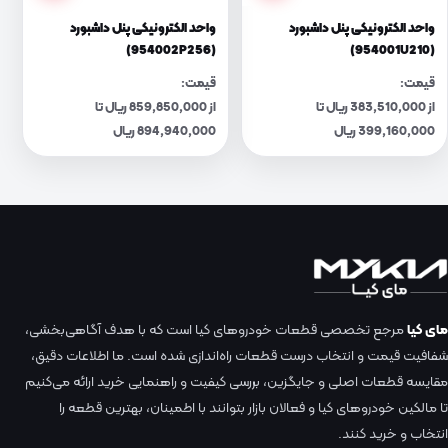
واحد الکترونیکی پنل داشبورد
واحد الکترونیکی پنل داشبورد
(954002P256)
(954001U210)
قیمت:
قیمت:
از 383,510,000 ریال تا
از 859,850,000 ریال تا
399,160,000 ریال
894,940,000 ریال
مای کیا
مرجع تخصصی قطعات خودروهای کیا است که با هدف آگاهی‌بخشی،
شفافیت قیمت و انتخاب درست قطعات راه‌اندازی شده است. ما اطلاعات دقیق،
مقایسه قطعات اصلی و جایگزین، بررسی کیفیت و راهنمایی خرید ارائه می‌کنیم
تا مالکین خودروهای کیا و فعالان بازار بتوانند با اطمینان، بهترین قطعه را
انتخاب و خرید کنند.