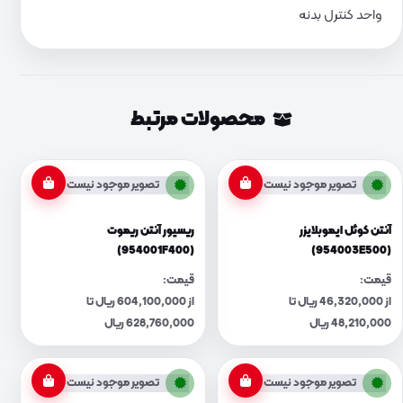
واحد کنترل بدنه
محصولات مرتبط
تصویر موجود نیست
تصویر موجود نیست
آنتن کوئل ایموبلایزر
ریسیور آنتن ریموت
(954001F400)
(954003E500)
قیمت:
قیمت:
از 46,320,000 ریال تا
از 604,100,000 ریال تا
48,210,000 ریال
628,760,000 ریال
تصویر موجود نیست
تصویر موجود نیست