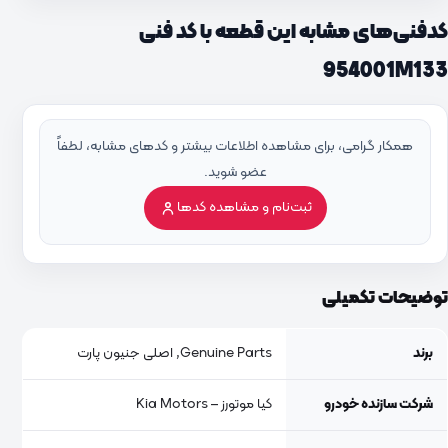
کدفنی‌های مشابه این قطعه با کد فنی
954001M133
همکار گرامی، برای مشاهده اطلاعات بیشتر و کدهای مشابه، لطفاً
عضو شوید.
ثبت‌نام و مشاهده کدها
توضیحات تکمیلی
برند
Genuine Parts, اصلی جنیون پارت
شرکت سازنده خودرو
کیا موتورز – Kia Motors