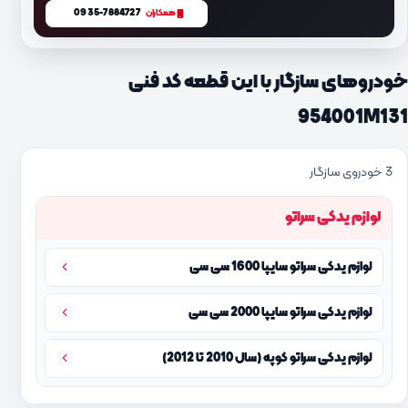
0935-7884727
همکاران
خودروهای سازگار با این قطعه کد فنی
954001M131
3 خودروی سازگار
لوازم یدکی سراتو
لوازم یدکی سراتو سایپا 1600 سی سی
لوازم یدکی سراتو سایپا 2000 سی سی
لوازم یدکی سراتو کوپه (سال 2010 تا 2012)