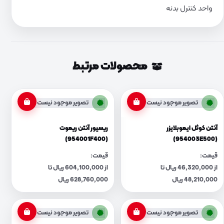
واحد کنترل بدنه
محصولات مرتبط
تصویر موجود نیست
تصویر موجود نیست
آنتن کوئل ایموبلایزر
ریسیور آنتن ریموت
(954001F400)
(954003E500)
قیمت:
قیمت:
از 46,320,000 ریال تا
از 604,100,000 ریال تا
48,210,000 ریال
628,760,000 ریال
تصویر موجود نیست
تصویر موجود نیست