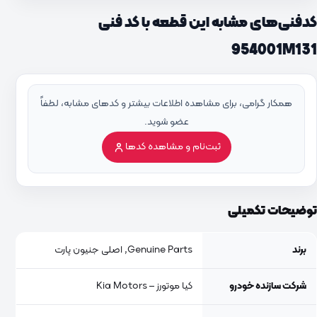
کدفنی‌های مشابه این قطعه با کد فنی
954001M131
همکار گرامی، برای مشاهده اطلاعات بیشتر و کدهای مشابه، لطفاً
عضو شوید.
ثبت‌نام و مشاهده کدها
توضیحات تکمیلی
برند
Genuine Parts, اصلی جنیون پارت
شرکت سازنده خودرو
کیا موتورز – Kia Motors