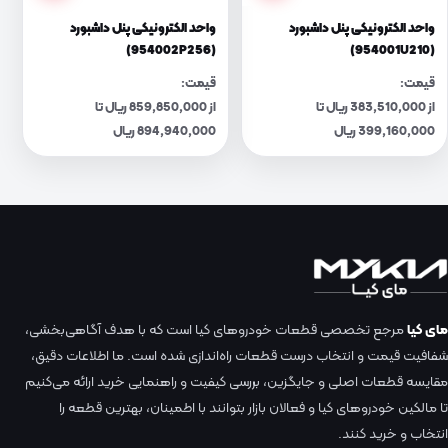
واحد الکترونیکی پنل داشبورد
واحد الکترونیکی پنل داشبورد
(954002P256)
(954001U210)
قیمت:
قیمت:
از 383,510,000 ریال تا
از 859,850,000 ریال تا
399,160,000 ریال
894,940,000 ریال
مای کیا
مرجع تخصصی قطعات خودروهای کیا است که با هدف آگاهی‌بخشی،
شفافیت قیمت و انتخاب درست قطعات راه‌اندازی شده است. ما اطلاعات دقیق،
مقایسه قطعات اصلی و جایگزین، بررسی کیفیت و راهنمایی خرید ارائه می‌کنیم
تا مالکین خودروهای کیا و فعالان بازار بتوانند با اطمینان، بهترین قطعه را
انتخاب و خرید کنند.