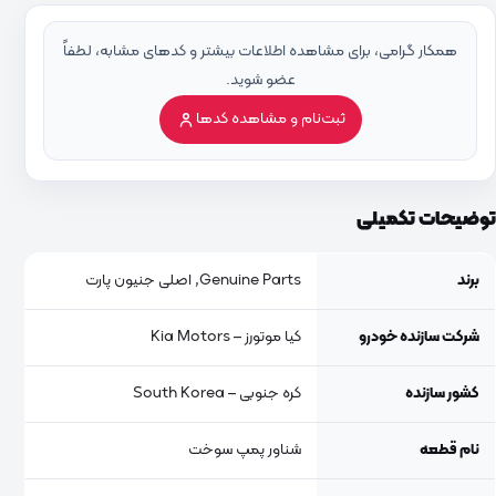
همکار گرامی، برای مشاهده اطلاعات بیشتر و کدهای مشابه، لطفاً
عضو شوید.
ثبت‌نام و مشاهده کدها
توضیحات تکمیلی
برند
Genuine Parts, اصلی جنیون پارت
شرکت سازنده خودرو
کیا موتورز – Kia Motors
کشور سازنده
کره جنوبی – South Korea
نام قطعه
شناور پمپ سوخت