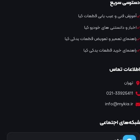
دسترسی سریع
آموزش فنی و عیب یابی قطعات کیا
اخبار و دانستنی های خودرو کیا
راهنمای تعمیر و تعویض قطعات یدکی کیا
راهنمای خرید قطعات یدکی کیا
اطلاعات تماس
تهران
021-33925411
info@mykia.ir
شبکه‌های اجتماعی