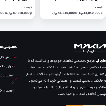
قیمت:
قیمت:
از 44,040,000 ریال تا 45,840,000 ریال
از 80,520,000 ریال تا 83,810,000 ریال
دسترسی سر
آموزش فنی 
مای کیا
مرجع تخصصی قطعات خودروهای کیا است که با
اخبار و دا
هدف آگاهی‌بخشی، شفافیت قیمت و انتخاب درست قطعات
راه‌اندازی شده است. ما اطلاعات دقیق، مقایسه قطعات اصلی
راهنمای ت
و جایگزین، بررسی کیفیت و راهنمایی خرید ارائه می‌کنیم تا
کیا
مالکین خودروهای کیا و فعالان بازار بتوانند با اطمینان،
راهنمای خر
بهترین قطعه را انتخاب و خرید کنند.