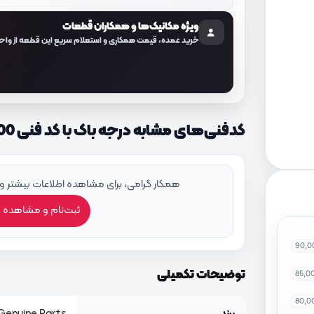
ویژه مکانیک‌ها و همکاران قطعات
خرید عمده، قیمت همکاری و استعلام سریع این قطعه از واح
کدفنی‌های مشابه درجه باک با کد فنی 944602V000
همکار گرامی، برای مشاهده اطلاعات بیشتر و
ثبت‌نام و مشاهده 
90,0
توضیحات تکمیلی
85,0
80,0