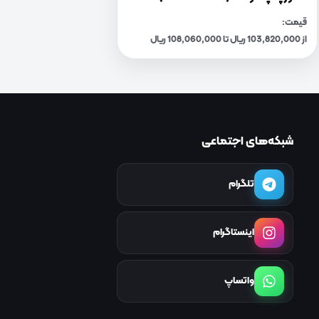
قیمت:
از 103,820,000 ریال تا 108,060,000 ریال
شبکه‌های اجتماعی
تلگرام
اینستاگرام
واتساپ