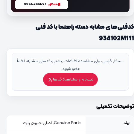
0935-7884727
همکاران
کدفنی‌های مشابه دسته راهنما با کد فنی
934102M111
همکار گرامی، برای مشاهده اطلاعات بیشتر و کدهای مشابه، لطفاً
عضو شوید.
ثبت‌نام و مشاهده کدها
توضیحات تکمیلی
برند
Genuine Parts, اصلی جنیون پارت