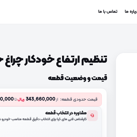
باره ما
تماس با ما
تنظیم ارتفاع خودکار چراغ جلو (C5100
قیمت و وضعیت قطعه
90,000
343,660,000
قیمت حدودی قطعه:
از
ریال
تا
مشاوره در انتخاب قطعه
کارشناس فنی مای کیا برای انتخاب دقیق قطعه مناسب خودرو