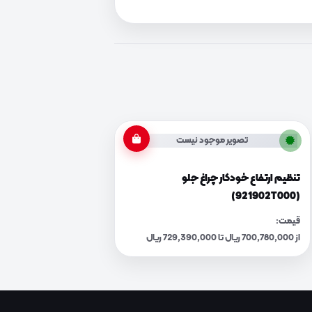
تصویر موجود نیست
تنظیم ارتفاع خودکار چراغ جلو
(921902T000)
قیمت:
از 700,780,000 ریال تا 729,390,000 ریال