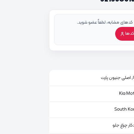
 کدهای مشابه، لطفاً عضو شوید.
کدها
ت
کار چراغ جلو