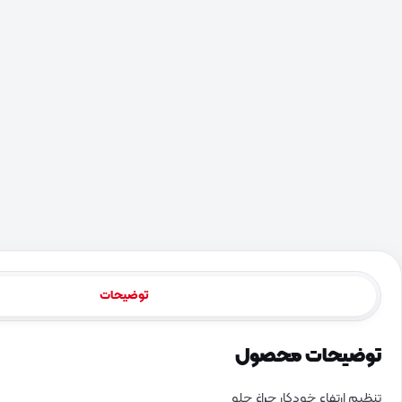
توضیحات
توضیحات محصول
تنظیم ارتفاع خودکار چراغ جلو