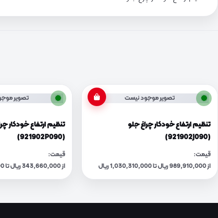
تصویر موجود نیست
تصویر موجو
تنظیم ارتفاع خودکار چراغ جلو
تنظیم ارتفاع خودکار چر
(921902P090)
(921902J090)
قیمت:
قیمت:
از 989,910,000 ریال تا 1,030,310,000 ریال
از 343,660,000 ریال تا 357,690,000 ریال