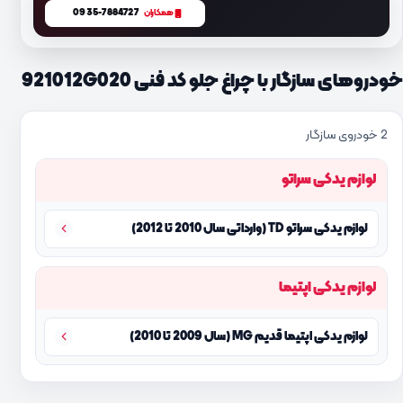
0935-7884727
همکاران
خودروهای سازگار با چراغ جلو کد فنی 921012G020
2 خودروی سازگار
لوازم یدکی سراتو
لوازم یدکی سراتو TD (وارداتی سال 2010 تا 2012)
لوازم یدکی اپتیما
لوازم یدکی اپتیما قدیم MG (سال 2009 تا 2010)