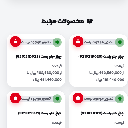
محصولات مرتبط
تصویر موجود نیست
تصویر موجود نیست
چراغ جلو راست (921021D020)
چراغ جلو راست (921021D022)
قیمت:
قیمت:
از 462,560,000 ریال تا
از 462,560,000 ریال تا
481,440,000 ریال
481,440,000 ریال
تصویر موجود نیست
تصویر موجود نیست
چراغ جلو راست (921021F011)
چراغ جلو راست (921021F511)
قیمت:
قیمت: