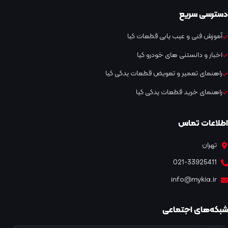
دسترسی سریع
آموزش فنی و عیب یابی قطعات کیا
اخبار و دانستنی های خودرو کیا
راهنمای تعمیر و تعویض قطعات یدکی کیا
راهنمای خرید قطعات یدکی کیا
اطلاعات تماس
تهران
021-33925411
info@mykia.ir
شبکه‌های اجتماعی