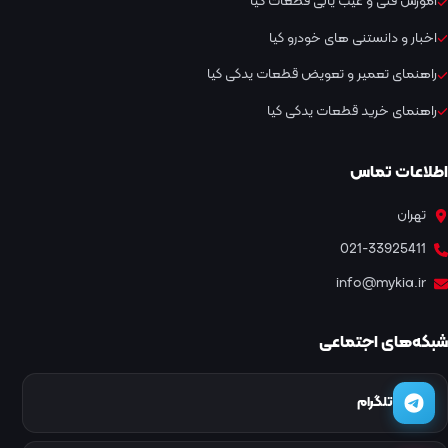
آموزش فنی و عیب یابی قطعات کیا
اخبار و دانستنی های خودرو کیا
راهنمای تعمیر و تعویض قطعات یدکی کیا
راهنمای خرید قطعات یدکی کیا
اطلاعات تماس
تهران
021-33925411
info@mykia.ir
شبکه‌های اجتماعی
تلگرام