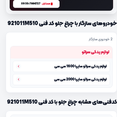
0935-7884727
همکاران
خودروهای سازگار با چراغ جلو کد فنی 921011M510
2 خودروی سازگار
لوازم یدکی سراتو
لوازم یدکی سراتو سایپا 1600 سی سی
لوازم یدکی سراتو سایپا 2000 سی سی
کدفنی‌های مشابه چراغ جلو با کد فنی 921011M510