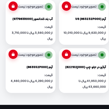
تصویر موجود نیست
تصویر موجود نیست
آرم V6 (863232P000)
آب بند کندانسور (977983R000)
قیمت:
قیمت:
از 9,620,000 ریال تا 10,010,000
از 3,560,000 ریال تا 3,710,000
ریال
ریال
تصویر موجود نیست
تصویر موجود نیست
آبگیر در جلو چپ (822102J000)
آرم (863552P000)
قیمت:
قیمت:
از 41,950,000 ریال تا
از 4,290,000 ریال تا 4,460,000
43,660,000 ریال
ریال