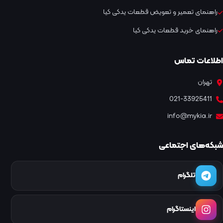
راهنمای تعمیر و تعویض قطعات یدکی کیا
راهنمای خرید قطعات یدکی کیا
اطلاعات تماس
تهران
021-33925411
info@mykia.ir
شبکه‌های اجتماعی
تلگرام
اینستاگرام