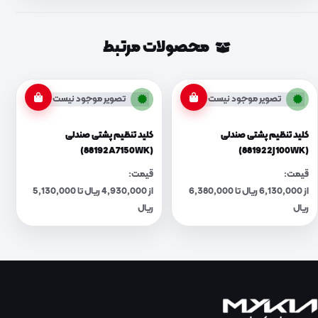
محصولات مرتبط
تصویر موجود نیست
تصویر موجود نیست
کلید تنظیم پشتی صندلی
کلید تنظیم پشتی صندلی
(88192A7150WK)
(881922J100WK)
قیمت:
قیمت:
از 6,130,000 ریال تا 6,380,000
از 4,930,000 ریال تا 5,130,000
ریال
ریال