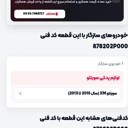
خرید عمده، قیمت همکاری و استعلام سریع این قطعه از واحد فروش همکاران.
0935-7884727
همکاران
خودروهای سازگار با این قطعه کد فنی
878202P000
1 خودروی سازگار
لوازم یدکی سورنتو
سورنتو XM (سال 2010 تا 2013)
کدفنی‌های مشابه این قطعه با کد فنی