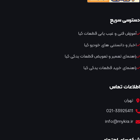
دسترسی سریع
آموزش فنی و عیب یابی قطعات کیا
اخبار و دانستنی های خودرو کیا
راهنمای تعمیر و تعویض قطعات یدکی کیا
راهنمای خرید قطعات یدکی کیا
اطلاعات تماس
تهران
021-33925411
info@mykia.ir