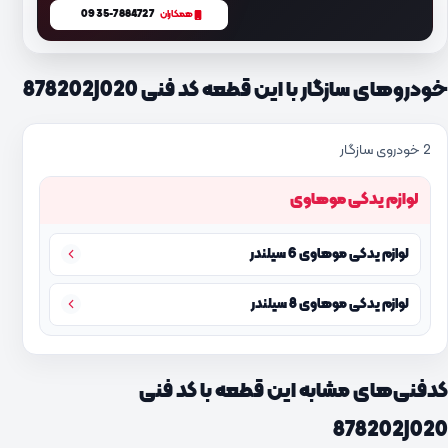
0935-7884727
همکاران
خودروهای سازگار با این قطعه کد فنی 878202J020
2 خودروی سازگار
لوازم یدکی موهاوی
لوازم یدکی موهاوی 6 سیلندر
لوازم یدکی موهاوی 8 سیلندر
کدفنی‌های مشابه این قطعه با کد فنی
878202J020