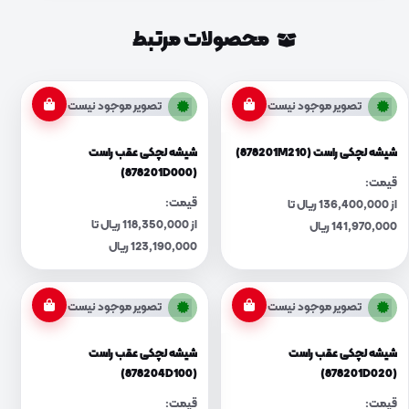
محصولات مرتبط
تصویر موجود نیست
تصویر موجود نیست
شیشه لچکی راست (878201M210)
شیشه لچکی عقب راست
(878201D000)
قیمت:
قیمت:
از 136,400,000 ریال تا
از 118,350,000 ریال تا
141,970,000 ریال
123,190,000 ریال
تصویر موجود نیست
تصویر موجود نیست
شیشه لچکی عقب راست
شیشه لچکی عقب راست
(878204D100)
(878201D020)
قیمت:
قیمت: