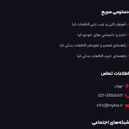
دسترسی سریع
آموزش فنی و عیب یابی قطعات کیا
اخبار و دانستنی های خودرو کیا
راهنمای تعمیر و تعویض قطعات یدکی کیا
راهنمای خرید قطعات یدکی کیا
اطلاعات تماس
تهران
021-33925411
info@mykia.ir
شبکه‌های اجتماعی