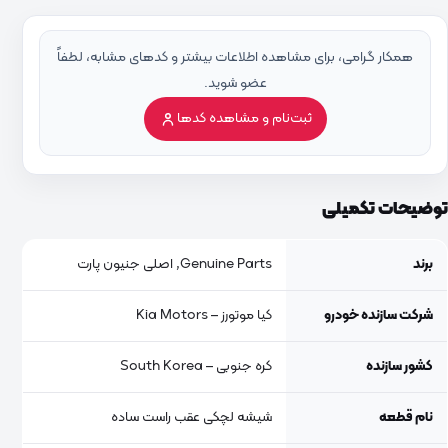
همکار گرامی، برای مشاهده اطلاعات بیشتر و کدهای مشابه، لطفاً
عضو شوید.
ثبت‌نام و مشاهده کدها
توضیحات تکمیلی
برند
Genuine Parts, اصلی جنیون پارت
شرکت سازنده خودرو
کیا موتورز – Kia Motors
کشور سازنده
کره جنوبی – South Korea
نام قطعه
شیشه لچکی عقب راست ساده