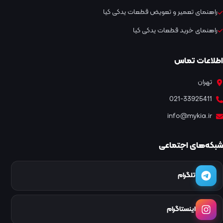
راهنمای تعمیر و تعویض قطعات یدکی کیا
راهنمای خرید قطعات یدکی کیا
اطلاعات تماس
تهران
021-33925411
info@mykia.ir
شبکه‌های اجتماعی
تلگرام
اینستاگرام