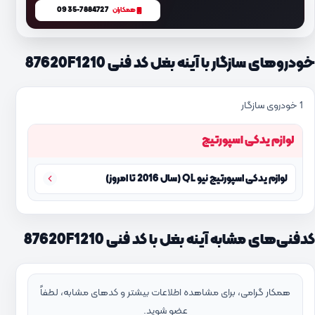
0935-7884727
همکاران
خودروهای سازگار با آینه بغل کد فنی 87620F1210
1 خودروی سازگار
لوازم یدکی اسپورتیج
لوازم یدکی اسپورتیج نیو QL (سال 2016 تا امروز)
کدفنی‌های مشابه آینه بغل با کد فنی 87620F1210
همکار گرامی، برای مشاهده اطلاعات بیشتر و کدهای مشابه، لطفاً
عضو شوید.