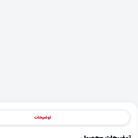
توضیحات