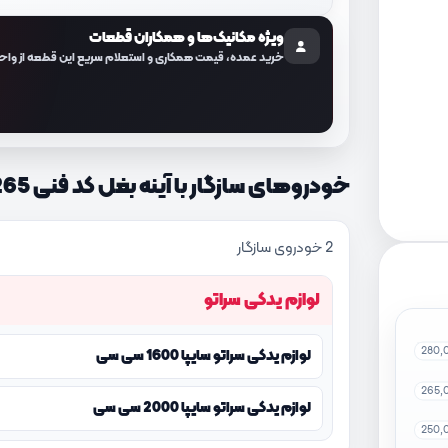
ویژه مکانیک‌ها و همکاران قطعات
خرید عمده، قیمت همکاری و استعلام سریع این قطعه از واح
خودروهای سازگار با آینه بغل کد فنی 876101M265
2 خودروی سازگار
لوازم یدکی سراتو
280,
لوازم یدکی سراتو سایپا 1600 سی سی
265,
لوازم یدکی سراتو سایپا 2000 سی سی
250,