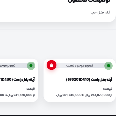
توضیحات محصول
آینه بغل چپ
تصویر موجود نیست
تصویر موجو
آینه بغل راست (876201D410)
آینه بغل راست (876201D430)
قیمت:
قیمت:
از 241,870,000 ریال تا 251,740,000 ریال
از 241,870,000 ریال تا 251,740,000 ریال