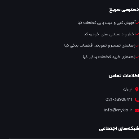
دسترسی سریع
آموزش فنی و عیب یابی قطعات کیا
اخبار و دانستنی های خودرو کیا
راهنمای تعمیر و تعویض قطعات یدکی کیا
راهنمای خرید قطعات یدکی کیا
اطلاعات تماس
تهران
021-33925411
info@mykia.ir
شبکه‌های اجتماعی