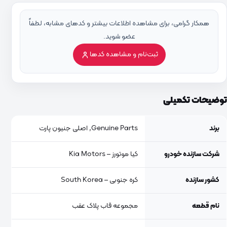
همکار گرامی، برای مشاهده اطلاعات بیشتر و کدهای مشابه، لطفاً
عضو شوید.
ثبت‌نام و مشاهده کدها
توضیحات تکمیلی
برند
Genuine Parts, اصلی جنیون پارت
شرکت سازنده خودرو
کیا موتورز – Kia Motors
کشور سازنده
کره جنوبی – South Korea
نام قطعه
مجموعه قاب پلاک عقب