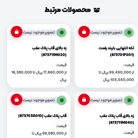
محصولات مرتبط
تصویر موجود نیست
تصویر موجود نیست
تکه انتهایی باربند راست
زه بالای قاب پلاک عقب
(873711M020)
(873701F001)
قیمت:
قیمت:
از 99,490,000 ریال تا
از 17,660,000 ریال تا 18,380,000
103,550,000 ریال
ریال
تصویر موجود نیست
تصویر موجود نیست
زه بالای قاب پلاک عقب
قاب پلاک عقب (873703R010)
(873711M040)
قیمت:
قیمت:
از 98,080,000 ریال تا