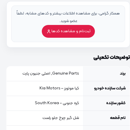
همکار گرامی، برای مشاهده اطلاعات بیشتر و کدهای مشابه، لطفاً
عضو شوید.
ثبت‌نام و مشاهده کدها
توضیحات تکمیلی
برند
Genuine Parts, اصلی جنیون پارت
شرکت سازنده خودرو
کیا موتورز – Kia Motors
کشور سازنده
کره جنوبی – South Korea
نام قطعه
شل گیر چرخ جلو راست