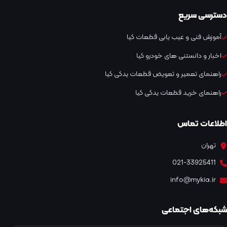
دسترسی سریع
آموزش فنی و عیب یابی قطعات کیا
اخبار و دانستنی های خودرو کیا
راهنمای تعمیر و تعویض قطعات یدکی کیا
راهنمای خرید قطعات یدکی کیا
اطلاعات تماس
تهران
021-33925411
info@mykia.ir
شبکه‌های اجتماعی