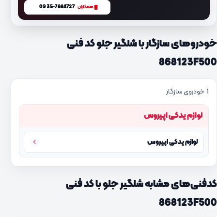
0935-7884727
همکاران
خودروهای سازگار با شلگیر جلو کد فنی
868123F500
1 خودروی سازگار
لوازم یدکی اپیروس
لوازم یدکی اپیروس
کدفنی‌های مشابه شلگیر جلو با کد فنی
868123F500