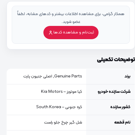
همکار گرامی، برای مشاهده اطلاعات بیشتر و کدهای مشابه، لطفاً
عضو شوید.
ثبت‌نام و مشاهده کدها
توضیحات تکمیلی
برند
Genuine Parts, اصلی جنیون پارت
شرکت سازنده خودرو
کیا موتورز – Kia Motors
کشور سازنده
کره جنوبی – South Korea
نام قطعه
شل گیر چرخ جلو راست