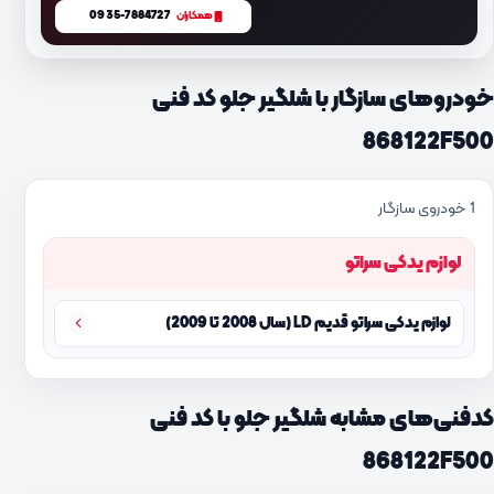
0935-7884727
همکاران
خودروهای سازگار با شلگیر جلو کد فنی
868122F500
1 خودروی سازگار
لوازم یدکی سراتو
لوازم یدکی سراتو قدیم LD (سال 2008 تا 2009)
کدفنی‌های مشابه شلگیر جلو با کد فنی
868122F500