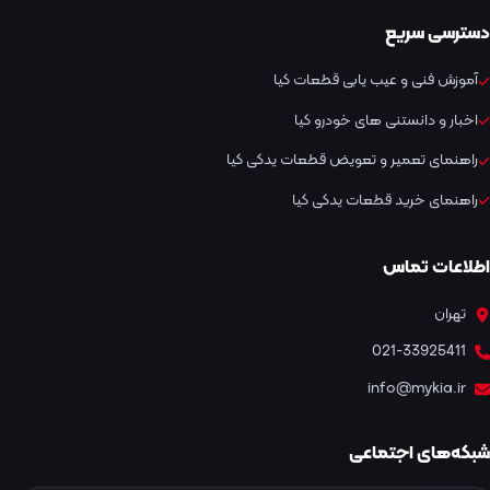
دسترسی سریع
آموزش فنی و عیب یابی قطعات کیا
اخبار و دانستنی های خودرو کیا
راهنمای تعمیر و تعویض قطعات یدکی کیا
راهنمای خرید قطعات یدکی کیا
اطلاعات تماس
تهران
021-33925411
info@mykia.ir
شبکه‌های اجتماعی