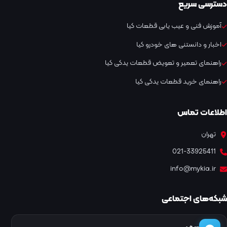
دسترسی سریع
آموزش فنی و عیب یابی قطعات کیا
اخبار و دانستنی های خودرو کیا
راهنمای تعمیر و تعویض قطعات یدکی کیا
راهنمای خرید قطعات یدکی کیا
اطلاعات تماس
تهران
021-33925411
info@mykia.ir
شبکه‌های اجتماعی