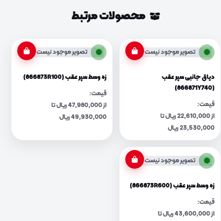
محصولات مرتبط
تصویر موجود نیست
تصویر موجود نیست
دیاق جانبی سپر عقب
زه وسط سپر عقب (866873R100)
(866871Y740)
قیمت:
قیمت:
از 47,980,000 ریال تا
از 22,610,000 ریال تا
49,930,000 ریال
23,530,000 ریال
تصویر موجود نیست
زه وسط سپر عقب (866873R600)
قیمت:
از 43,600,000 ریال تا