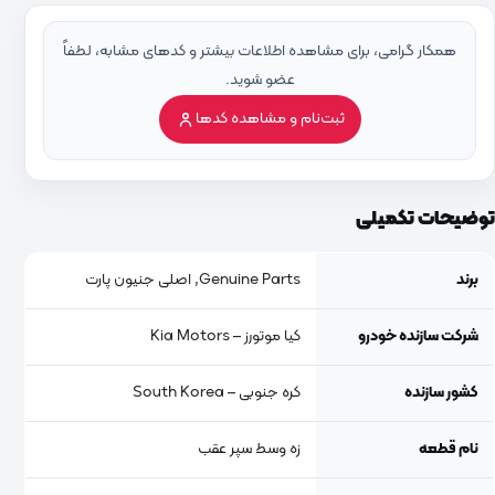
همکار گرامی، برای مشاهده اطلاعات بیشتر و کدهای مشابه، لطفاً
عضو شوید.
ثبت‌نام و مشاهده کدها
توضیحات تکمیلی
برند
Genuine Parts, اصلی جنیون پارت
شرکت سازنده خودرو
کیا موتورز – Kia Motors
کشور سازنده
کره جنوبی – South Korea
نام قطعه
زه وسط سپر عقب