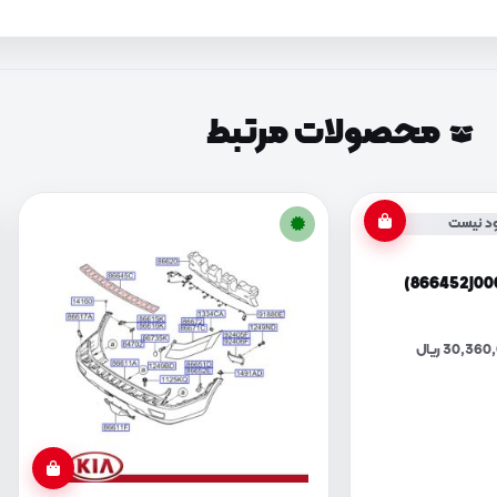
محصولات مرتبط
د نیست