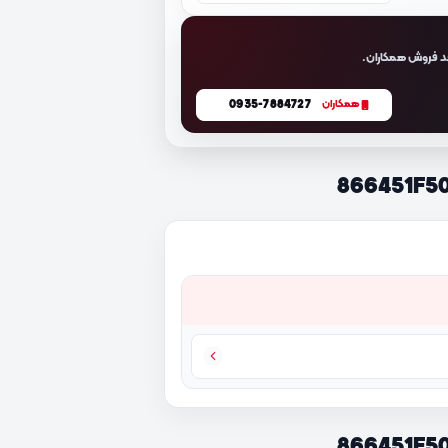
د فروش همکاران.
0935-7884727
همکاران