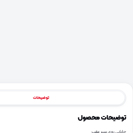
توضیحات
توضیحات محصول
جاپایی روی سپر عقب