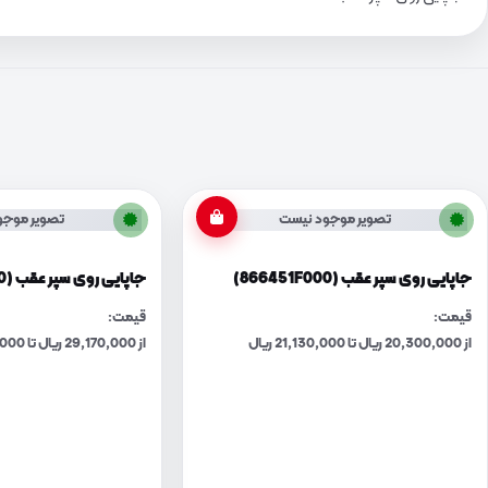
تصویر موجود نیست
تصویر موجو
جاپایی روی سپر عقب (866451F000)
جاپایی روی سپر عقب (866452J000)
قیمت:
قیمت:
از 20,300,000 ریال تا 21,130,000 ریال
از 29,170,000 ریال تا 30,360,000 ریال