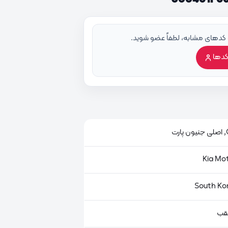
 کدهای مشابه، لطفاً عضو شوید.
کدها
ت
عقب