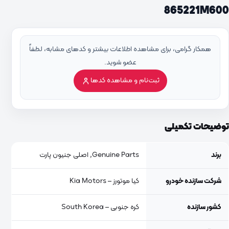
865221M600
همکار گرامی، برای مشاهده اطلاعات بیشتر و کدهای مشابه، لطفاً
عضو شوید.
ثبت‌نام و مشاهده کدها
توضیحات تکمیلی
برند
Genuine Parts, اصلی جنیون پارت
شرکت سازنده خودرو
کیا موتورز – Kia Motors
کشور سازنده
کره جنوبی – South Korea