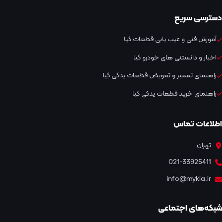
دسترسی سریع
آموزش فنی و عیب یابی قطعات کیا
اخبار و دانستنی های خودرو کیا
راهنمای تعمیر و تعویض قطعات یدکی کیا
راهنمای خرید قطعات یدکی کیا
اطلاعات تماس
تهران
021-33925411
info@mykia.ir
شبکه‌های اجتماعی