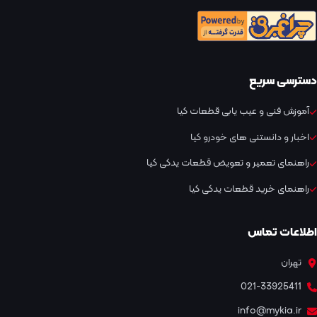
دسترسی سریع
آموزش فنی و عیب یابی قطعات کیا
اخبار و دانستنی های خودرو کیا
راهنمای تعمیر و تعویض قطعات یدکی کیا
راهنمای خرید قطعات یدکی کیا
اطلاعات تماس
تهران
021-33925411
info@mykia.ir