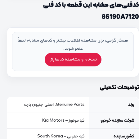
کدفنی‌های مشابه این قطعه با کد فنی
86190A7120
همکار گرامی، برای مشاهده اطلاعات بیشتر و کدهای مشابه، لطفاً
عضو شوید.
ثبت‌نام و مشاهده کدها
توضیحات تکمیلی
برند
Genuine Parts, اصلی جنیون پارت
شرکت سازنده خودرو
کیا موتورز – Kia Motors
کشور سازنده
کره جنوبی – South Korea