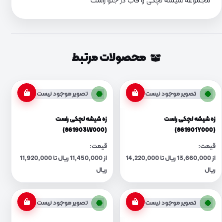
مجموعه شیشه لچکی و قاب در جلو راست
محصولات مرتبط
تصویر موجود نیست
تصویر موجود نیست
زه شیشه لچکی راست
زه شیشه لچکی راست
(861903W000)
(861901Y000)
قیمت:
قیمت:
از 13,660,000 ریال تا 14,220,000
از 11,450,000 ریال تا 11,920,000
ریال
ریال
تصویر موجود نیست
تصویر موجود نیست