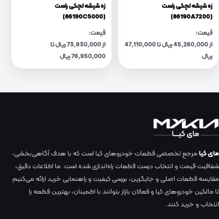
زه شیشه لچکی راست
زه شیشه لچکی راست
(86190C5000)
(86190A7200)
قیمت:
قیمت:
از 45,260,000 ریال تا 47,110,000
از 73,930,000 ریال تا
ریال
76,950,000 ریال
مای کیا
مرجع تخصصی قطعات خودروهای کیا است که با هدف آگاهی‌بخشی،
شفافیت قیمت و انتخاب درست قطعات راه‌اندازی شده است. ما اطلاعات دقیق،
مقایسه قطعات اصلی و جایگزین، بررسی کیفیت و راهنمایی خرید ارائه می‌کنیم
تا مالکین خودروهای کیا و فعالان بازار بتوانند با اطمینان، بهترین قطعه را
انتخاب و خرید کنند.