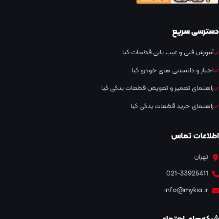
دسترسی سریع
آموزش فنی و عیب یابی قطعات کیا
اخبار و دانستنی های خودرو کیا
راهنمای تعمیر و تعویض قطعات یدکی کیا
راهنمای خرید قطعات یدکی کیا
اطلاعات تماس
تهران
021-33925411
info@mykia.ir