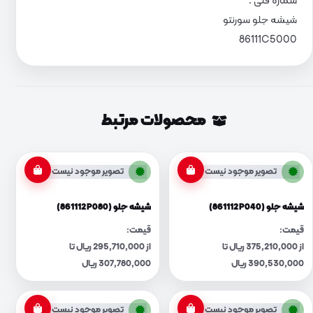
شماره فنی :
شیشه جلو سورنتو
86111C5000
محصولات مرتبط
تصویر موجود نیست
تصویر موجود نیست
شیشه جلو (861112P040)
شیشه جلو (861112P080)
قیمت:
قیمت:
از 375,210,000 ریال تا
از 295,710,000 ریال تا
390,530,000 ریال
307,780,000 ریال
تصویر موجود نیست
تصویر موجود نیست