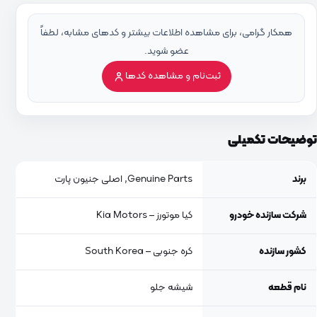
همکار گرامی، برای مشاهده اطلاعات بیشتر و کدهای مشابه، لطفاً
عضو شوید.
ثبت‌نام و مشاهده کدها
توضیحات تکمیلی
برند
Genuine Parts, اصلی جنیون پارت
شرکت سازنده خودرو
کیا موتورز – Kia Motors
کشور سازنده
کره جنوبی – South Korea
نام قطعه
شیشه جلو