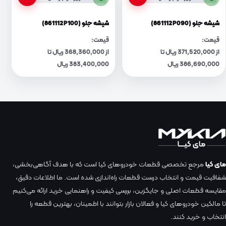
شیشه جلو (861112P090)
شیشه جلو (861112P100)
قیمت:
قیمت:
از 371,520,000 ریال تا
از 368,360,000 ریال تا
386,690,000 ریال
383,400,000 ریال
مای کیا
مرجع تخصصی قطعات خودروهای کیا است که با هدف آگاهی‌بخشی،
شفافیت قیمت و انتخاب درست قطعات راه‌اندازی شده است. ما اطلاعات دقیق،
مقایسه قطعات اصلی و جایگزین، بررسی کیفیت و راهنمایی خرید ارائه می‌کنیم
تا مالکین خودروهای کیا و فعالان بازار بتوانند با اطمینان، بهترین قطعه را
انتخاب و خرید کنند.